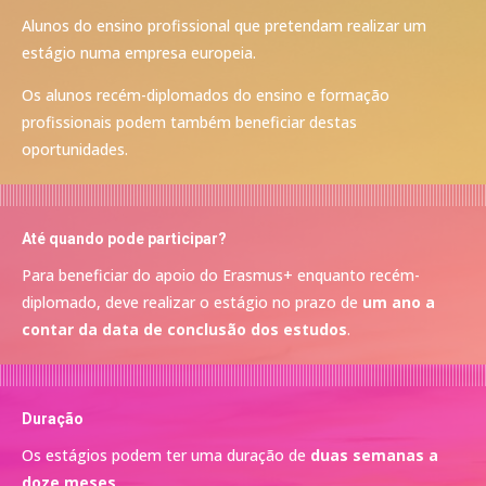
Alunos do ensino profissional que pretendam realizar um
estágio numa empresa europeia.
Os alunos recém-diplomados do ensino e formação
profissionais podem também beneficiar destas
oportunidades.
Até quando pode participar?
Para beneficiar do apoio do Erasmus+ enquanto recém-
diplomado, deve realizar o estágio no prazo de
um ano a
contar da data de conclusão dos estudos
.
Duração
Os estágios podem ter uma duração de
duas semanas a
doze meses
.