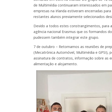
de Multimédia continuaram interessados em par
empresas na Irlanda estiveram encerradas para
restantes alunos previamente selecionados desis
Devido a todos estes constrangimentos, para al
agência nacional Erasmus que os formandos do
pudessem também integrar este grupo.
7 de outubro – Retomamos as reuniões de prepar
(Mecatrónica Automóvel, Multimédia e GPSI), p
assinatura de contratos, informação sobre as e
alimentação e alojamento.