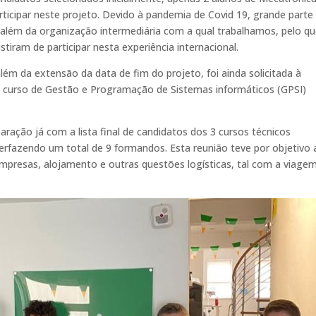
ticipar neste projeto. Devido à pandemia de Covid 19, grande parte
 além da organização intermediária com a qual trabalhamos, pelo qu
tiram de participar nesta experiência internacional.
ém da extensão da data de fim do projeto, foi ainda solicitada à
 curso de Gestão e Programação de Sistemas informáticos (GPSI)
ação já com a lista final de candidatos dos 3 cursos técnicos
erfazendo um total de 9 formandos. Esta reunião teve por objetivo 
mpresas, alojamento e outras questões logísticas, tal com a viagem