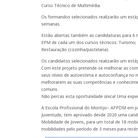
Curso Técnico de Multimédia.
Os formandos selecionados realizarão um estági
semanas.
Estão abertas também as candidaturas para 6 m
EPM de cada um dos cursos técnicos: Turismo;
Restauração (cozinha/pastelaria).
Os candidatos selecionados realizarão um está
Com este projeto pretende-se melhorar as compe
seus níveis de autoestima e autoconfiança no
melhorarem as suas competências e conheciment
comuns.
Não percas esta oportunidade única! Uma experi
A Escola Profissional do Montijo– AFPDM em pa
Juventude, tem aprovado desde 2020 uma cand
Mobilidade de Jovens, para um total de 18 mobi
mobilidades pelo período de 3 meses para rec