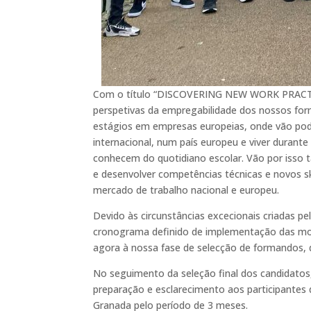
Com o título “DISCOVERING NEW WORK PRACTI
perspetivas da empregabilidade dos nossos for
estágios em empresas europeias, onde vão pode
internacional, num país europeu e viver duran
conhecem do quotidiano escolar. Vão por isso
e desenvolver competências técnicas e novos sk
mercado de trabalho nacional e europeu.
Devido às circunstâncias excecionais criadas pe
cronograma definido de implementação das mobi
agora à nossa fase de selecção de formandos, d
No seguimento da seleção final dos candidatos,
preparação e esclarecimento aos participantes 
Granada pelo período de 3 meses.