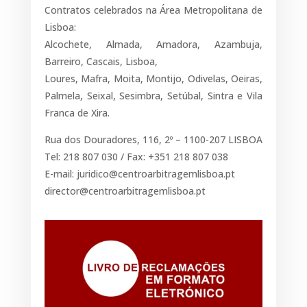
Contratos celebrados na Área Metropolitana de
Lisboa:
Alcochete, Almada, Amadora, Azambuja,
Barreiro, Cascais, Lisboa,
Loures, Mafra, Moita, Montijo, Odivelas, Oeiras,
Palmela, Seixal, Sesimbra, Setúbal, Sintra e Vila
Franca de Xira.
Rua dos Douradores, 116, 2º – 1100-207 LISBOA
Tel: 218 807 030 / Fax: +351 218 807 038
E-mail:
juridico@centroarbitragemlisboa.pt
director@centroarbitragemlisboa.pt