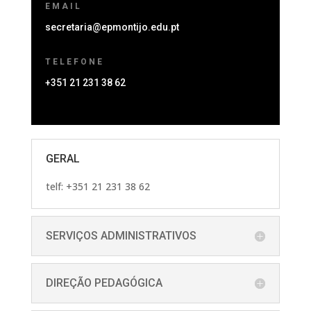
EMAIL
secretaria@epmontijo.edu.pt
TELEFONE
+351 21 231 38 62
GERAL
telf: +351 21 231 38 62
SERVIÇOS ADMINISTRATIVOS
DIREÇÃO PEDAGÓGICA