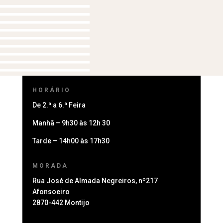
HORÁRIO
De 2.ª a 6.ª Feira
Manhã – 9h30 às 12h 30
Tarde – 14h00 às 17h30
MORADA
Rua José de Almada Negreiros, nº217
Afonsoeiro
2870-442 Montijo