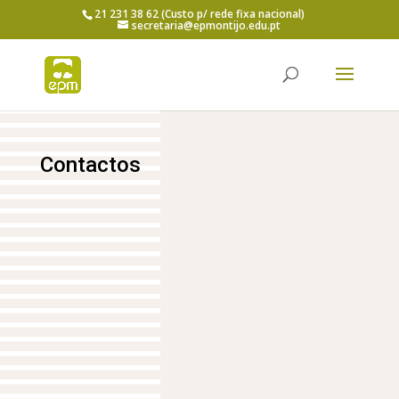
21 231 38 62 (Custo p/ rede fixa nacional)
secretaria@epmontijo.edu.pt
Contactos