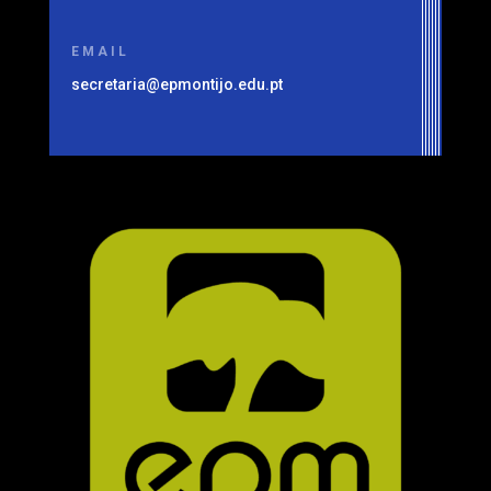
EMAIL
secretaria@epmontijo.edu.pt