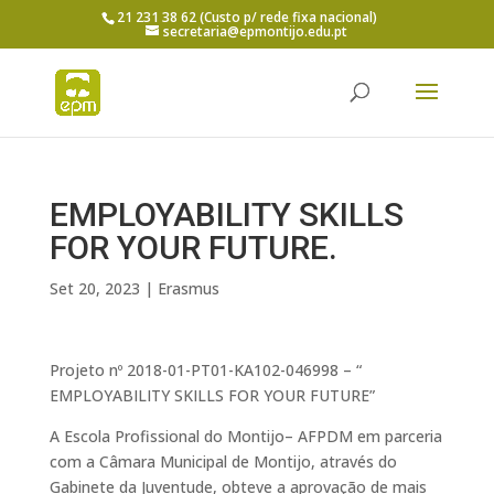
21 231 38 62 (Custo p/ rede fixa nacional)
secretaria@epmontijo.edu.pt
EMPLOYABILITY SKILLS
FOR YOUR FUTURE.
Set 20, 2023
|
Erasmus
Projeto nº 2018-01-PT01-KA102-046998 – “
EMPLOYABILITY SKILLS FOR YOUR FUTURE”
A Escola Profissional do Montijo– AFPDM em parceria
com a Câmara Municipal de Montijo, através do
Gabinete da Juventude, obteve a aprovação de mais