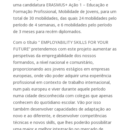
uma candidatura ERASMUS+ Ação 1 – Educação e
Formação Profissional, Mobilidade de Jovens, para um
total de 30 mobilidades, das quais 24 mobilidades pelo
período de 4 semanas, e 6 mobilidades pelo período
de 3 meses para recém diplomados.
Com o título “ EMPLOYABILITY SKILLS FOR YOUR
FUTURE” pretendemos com este projeto aumentar as
perspetivas da empregabilidade dos nossos
formandos, a nível nacional e comunitário,
proporcionando aos jovens estágios em empresas
europeias, onde vão poder adquirir uma experiência
profissional em contexto de trabalho internacional,
num país europeu e viver durante aquele período
numa cidade desconhecida com colegas que apenas
conhecem do quotidiano escolar. Vão por isso
também desenvolver capacidades de adaptação ao
novo e ao diferente, e desenvolver competências
técnicas e novos skills, que lhes poderão possibilitar
uma maior e melhor integração no mercado de