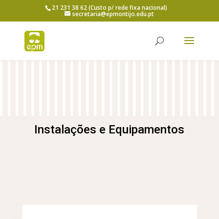
21 231 38 62 (Custo p/ rede fixa nacional)
secretaria@epmontijo.edu.pt
Instalações e Equipamentos