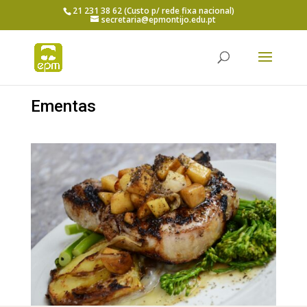
21 231 38 62 (Custo p/ rede fixa nacional)
secretaria@epmontijo.edu.pt
Ementas