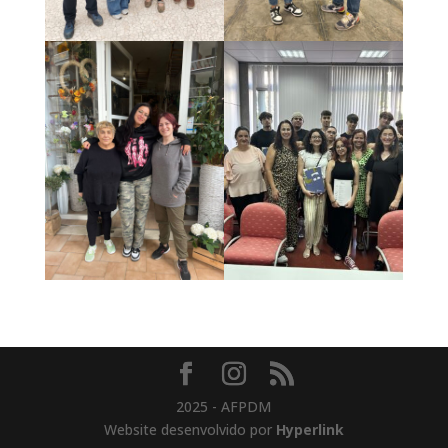
2025 - AFPDM
Website desenvolvido por
Hyperlink