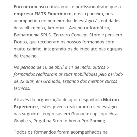
Foi com imenso entusiamos e profissionalismo que a
empresa FMTS Experience,
nossa parceira, nos
acompanhou no primeiro dia de estágio às entidades
de acolhimento, Armonia – Azienda informática,
Bioharmonia SRLS, Zenzero Concept Store e pensiero
Fiorito, que receberam os nossos formandos com
muito carinho, integrando-os de imediato nas equipas
de trabalho.
No período de 10 de abril a 11 de maio, outros 6
formandos realizaram as suas mobilidades pelo período
de 32 dias, em Granada, Espanha dos mesmos cursos
técnicos.
Através da organização de apoio espanhola
Motum
Experience
, estes jovens realizaram o seu estágio
nas seguintes empresas em Granada: copicopi, Hita
Graphics, Pegatina Store e Arena Pro Gaming.
Todos os formandos foram acompanhados na