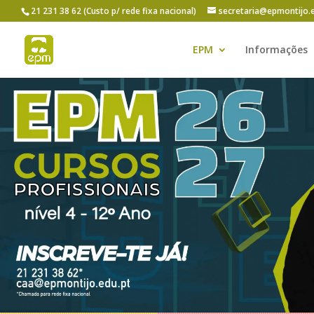
21 231 38 62 (Custo p/ rede fixa nacional)
secretaria@epmontijo.
EPM
Informações