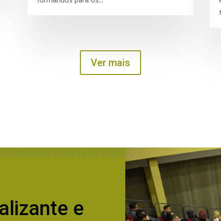
Ver mais
alizante e