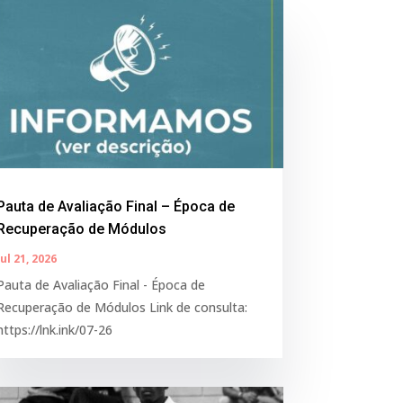
Pauta de Avaliação Final – Época de
Recuperação de Módulos
Jul 21, 2026
Pauta de Avaliação Final - Época de
Recuperação de Módulos Link de consulta:
https://lnk.ink/07-26