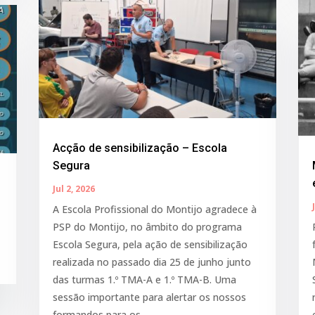
Acção de sensibilização – Escola
Segura
Jul 2, 2026
A Escola Profissional do Montijo agradece à
PSP do Montijo, no âmbito do programa
Escola Segura, pela ação de sensibilização
realizada no passado dia 25 de junho junto
das turmas 1.º TMA-A e 1.º TMA-B. Uma
sessão importante para alertar os nossos
formandos para os...