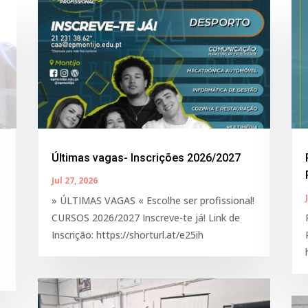
Últimas vagas- Inscrições 2026/2027
Jul 27, 2026
» ÚLTIMAS VAGAS « Escolhe ser profissional!
CURSOS 2026/2027 Inscreve-te já! Link de
Inscrição: https://shorturl.at/e25ih