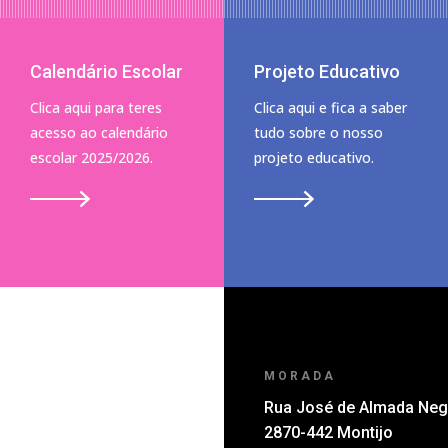
Calendário Escolar
Projeto Educativo
Clica aqui para teres
Clica aqui e fica a saber
acesso ao calendário
tudo sobre o nosso
escolar 2025/2026.
projeto educativo.
MORADA
Rua José de Almada Negr
2870-442 Montijo