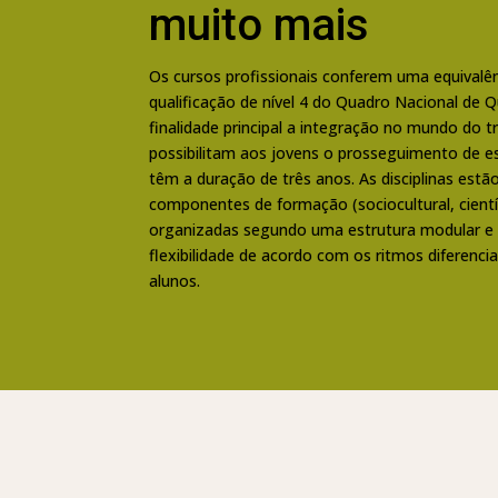
muito mais
Os cursos profissionais conferem uma equivalê
qualificação de nível 4 do Quadro Nacional de 
finalidade principal a integração no mundo do t
possibilitam aos jovens o prosseguimento de e
têm a duração de três anos. As disciplinas est
componentes de formação (sociocultural, científ
organizadas segundo uma estrutura modular 
flexibilidade de acordo com os ritmos diferenc
alunos.