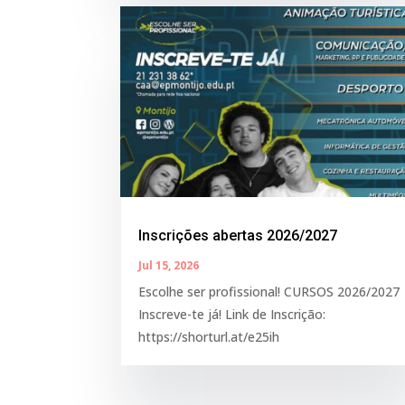
Inscrições abertas 2026/2027
Jul 15, 2026
Escolhe ser profissional! CURSOS 2026/2027
Inscreve-te já! Link de Inscrição:
https://shorturl.at/e25ih