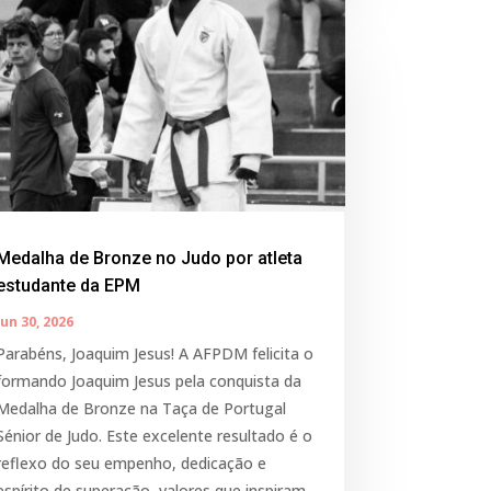
Medalha de Bronze no Judo por atleta
estudante da EPM
Jun 30, 2026
Parabéns, Joaquim Jesus! A AFPDM felicita o
formando Joaquim Jesus pela conquista da
Medalha de Bronze na Taça de Portugal
Sénior de Judo. Este excelente resultado é o
reflexo do seu empenho, dedicação e
espírito de superação, valores que inspiram