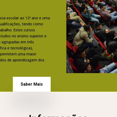
ncia escolar ao 12º ano e uma
Qualificações, tendo como
rabalho. Estes cursos
studos no ensino superior e
ão agrupadas em três
ica e tecnológica),
e permitem uma maior
iados de aprendizagem dos
Saber Mais