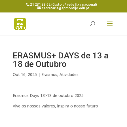
21 231 38 62 (Custo p/ rede fixa nacional)
secretaria@epmontijo.edu.pt
ERASMUS+ DAYS de 13 a
18 de Outubro
Out 16, 2025
|
Erasmus
,
Atividades
Erasmus Days 13>18 de outubro 2025
Vive os nossos valores, inspira o nosso futuro