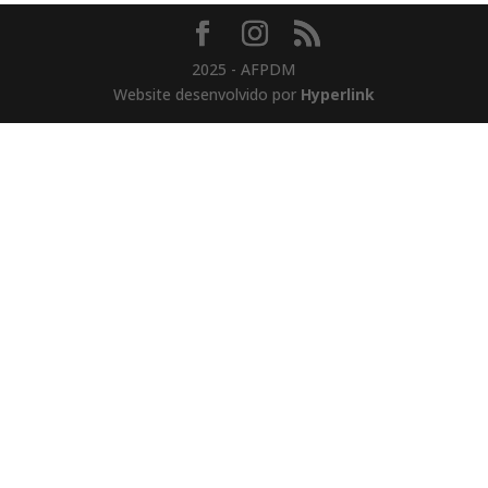
2025 - AFPDM
Website desenvolvido por
Hyperlink