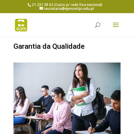
21 231 38 62 (Custo p/ rede fixa nacional)
secretaria@epmontijo.edu.pt
Garantia da Qualidade