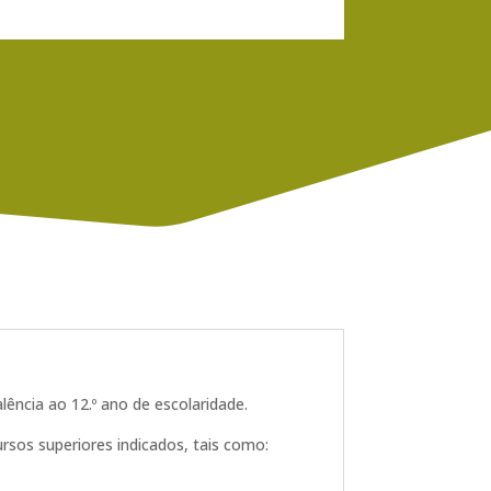
ência ao 12.º ano de escolaridade.
sos superiores indicados, tais como: