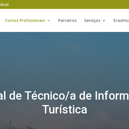
edu.pt
Cursos Profissionais
Parceiros
Serviços
Erasmu
al de Técnico/a de Info
Turística