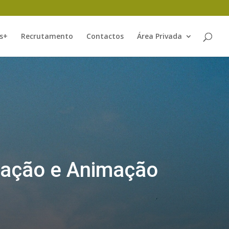
s+
Recrutamento
Contactos
Área Privada
rmação e Animação