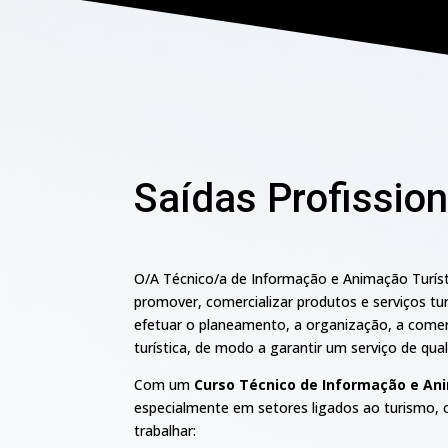
Saídas Profission
O/A Técnico/a de Informação e Animação Turísti
promover, comercializar produtos e serviços tu
efetuar o planeamento, a organização, a comer
turística, de modo a garantir um serviço de qual
Com um
Curso Técnico de Informação e An
especialmente em setores ligados ao turismo, c
trabalhar: