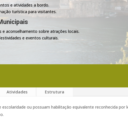
ntos e atividades a bordo.
ção turística para visitantes.
Municipais
s e aconselhamento sobre atrações locais.
stividades e eventos culturais.
Atividades
Estrutura
 escolaridade ou possuam habilitação equivalente reconhecida por l
ão.