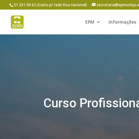
21 231 38 62 (Custo p/ rede fixa nacional)
secretaria@epmontijo.
EPM
Informações
Curso Profission