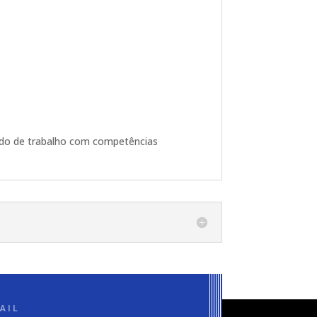
ado de trabalho com competências
AIL