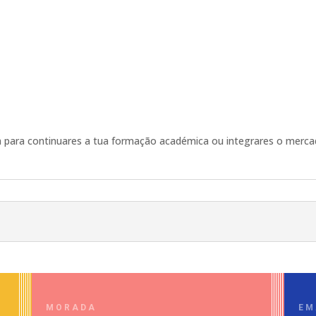
da para continuares a tua formação académica ou integrares o merc
MORADA
EM