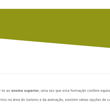
r-te ao
ensino superior
, uma vez que esta formação confere equival
tos na área do turismo e da animação, existem várias opções de cur