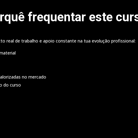
rquê frequentar este cur
real de trabalho e apoio constante na tua evolução profissional:
material
valorizadas no mercado
ão do curso