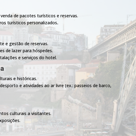
s
venda de pacotes turísticos e reservas.
os turísticos personalizados
.
te e gestão de reservas.
es de lazer para hóspedes.
alações e serviços do hotel.
ca
turais e históricas.
esporto e atividades ao ar livre (ex.: passeios de barco,
tos culturais a visitantes.
exposições.
s