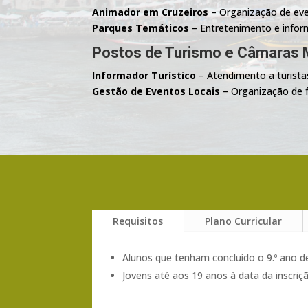
Animador em Cruzeiros
– Organização de eve
Parques Temáticos
– Entretenimento e informa
Postos de Turismo e Câmaras 
Informador Turístico
– Atendimento a turista
Gestão de Eventos Locais
– Organização de fe
Requisitos
Plano Curricular
Alunos que tenham concluído o 9.º ano de
Jovens até aos 19 anos à data da inscriç