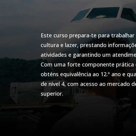
Este curso prepara-te para trabalhar
cultura e lazer, prestando informaç
atividades e garantindo um atendime
Com uma forte componente prática e 
obténs equivalência ao 12.º ano e qual
de nível 4, com acesso ao mercado de
superior.