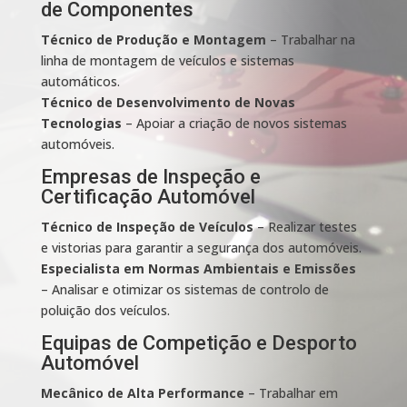
de Componentes
Técnico de Produção e Montagem
– Trabalhar na
linha de montagem de veículos e sistemas
automáticos.
Técnico de Desenvolvimento de Novas
Tecnologias
– Apoiar a criação de novos sistemas
automóveis.
Empresas de Inspeção e
Certificação Automóvel
Técnico de Inspeção de Veículos
– Realizar testes
e vistorias para garantir a segurança dos automóveis.
Especialista em Normas Ambientais e Emissões
– Analisar e otimizar os sistemas de controlo de
poluição dos veículos.
Equipas de Competição e Desporto
Automóvel
Mecânico de Alta Performance
– Trabalhar em