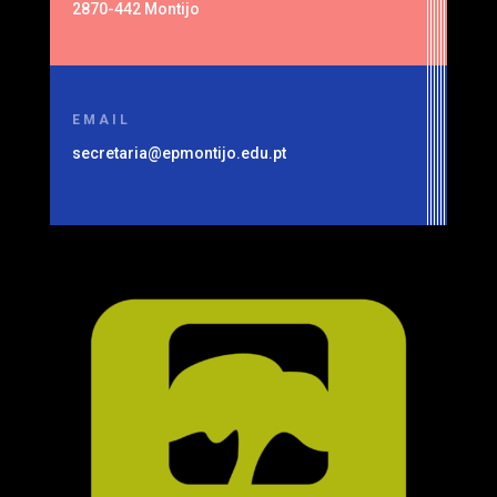
2870-442 Montijo
EMAIL
secretaria@epmontijo.edu.pt