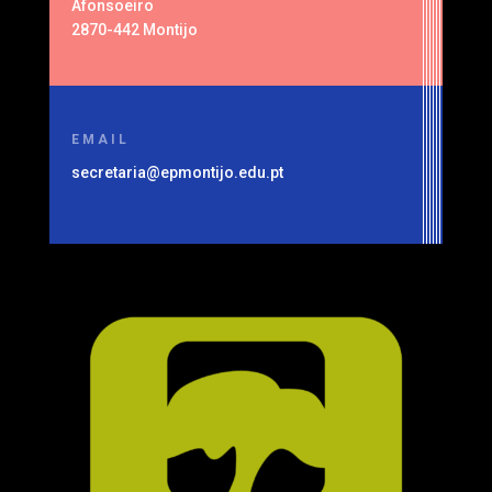
Afonsoeiro
2870-442 Montijo
EMAIL
secretaria@epmontijo.edu.pt