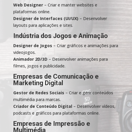
Web Designer
– Criar e manter websites e
plataformas online.
Designer de Interfaces (UI/UX)
– Desenvolver
layouts para aplicações e sites.
Indústria dos Jogos e Animação
Designer de Jogos
– Criar gráficos e animações para
videojogos.
Animador 2D/3D
– Desenvolver animações para
filmes, jogos e publicidade.
Empresas de Comunicação e
Marketing Digital
Gestor de Redes Sociais
– Criar e gerir conteúdos
multimédia para marcas.
Criador de Conteúdo Digital
– Desenvolver vídeos,
podcasts e gráficos para plataformas online.
Empresas de Impressão e
Multimédia