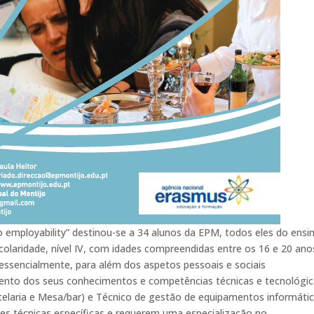
 to employability” destinou-se a 34 alunos da EPM, todos eles do ensi
scolaridade, nível IV, com idades compreendidas entre os 16 e 20 ano
ssencialmente, para além dos aspetos pessoais e sociais
nto dos seus conhecimentos e competências técnicas e tecnológic
telaria e Mesa/bar) e Técnico de gestão de equipamentos informáti
es técnicas específicas e requerem uma especialização no