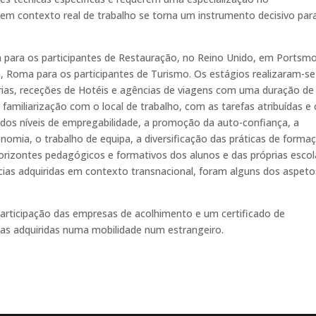
 em contexto real de trabalho se torna um instrumento decisivo par
a para os participantes de Restauração, no Reino Unido, em Portsm
ia, Roma para os participantes de Turismo. Os estágios realizaram-s
arias, receções de Hotéis e agências de viagens com uma duração de
 familiarização com o local de trabalho, com as tarefas atribuídas e
ia dos níveis de empregabilidade, a promoção da auto-confiança, a
nomia, o trabalho de equipa, a diversificação das práticas de forma
rizontes pedagógicos e formativos dos alunos e das próprias escol
ias adquiridas em contexto transnacional, foram alguns dos aspeto
articipação das empresas de acolhimento e um certificado de
ias adquiridas numa mobilidade num estrangeiro.