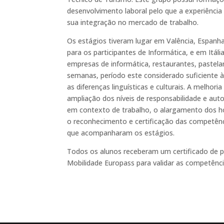
desenvolvimento laboral pelo que a experiência
sua integração no mercado de trabalho.
Os estágios tiveram lugar em Valência, Espanh
para os participantes de Informática, e em Itál
empresas de informática, restaurantes, pastel
semanas, período este considerado suficiente à
as diferenças linguísticas e culturais. A melhor
ampliação dos níveis de responsabilidade e auto
em contexto de trabalho, o alargamento dos ho
o reconhecimento e certificação das competênc
que acompanharam os estágios.
Todos os alunos receberam um certificado de p
Mobilidade Europass para validar as competênc