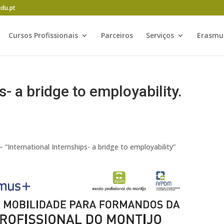
edu.pt
Cursos Profissionais
Parceiros
Serviços
Erasmu
s- a bridge to employability.
International Internships- a bridge to employability”