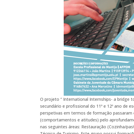
O projeto “ International Internships- a bridge
secundário e profissional do 11º e 12º ano de e
perspetivas em termos de formação passaram e
(comportamentos e atitudes) pelo aprofundame
nas seguintes áreas: Restauração (Cozinha/pas
Técnico de Turismo. Este grupo possui formaçõ