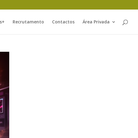
s+
Recrutamento
Contactos
Área Privada