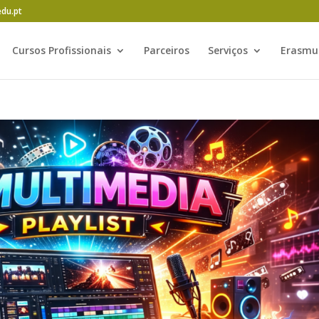
edu.pt
Cursos Profissionais
Parceiros
Serviços
Erasmu