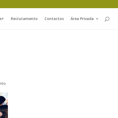
s+
Recrutamento
Contactos
Área Privada
anto