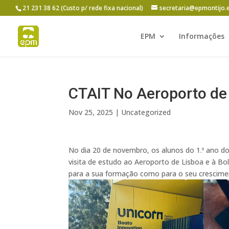
21 231 38 62 (Custo p/ rede fixa nacional)
secretaria@epmontijo.
EPM
Informações
CTAIT No Aeroporto de
Nov 25, 2025
|
Uncategorized
No dia 20 de novembro, os alunos do 1.º ano d
visita de estudo ao Aeroporto de Lisboa e à 
para a sua formação como para o seu crescime