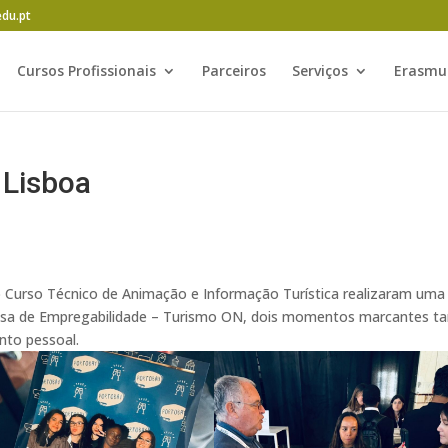
edu.pt
Cursos Profissionais
Parceiros
Serviços
Erasmu
 Lisboa
o Curso Técnico de Animação e Informação Turística realizaram uma
Bolsa de Empregabilidade – Turismo ON, dois momentos marcantes t
nto pessoal.