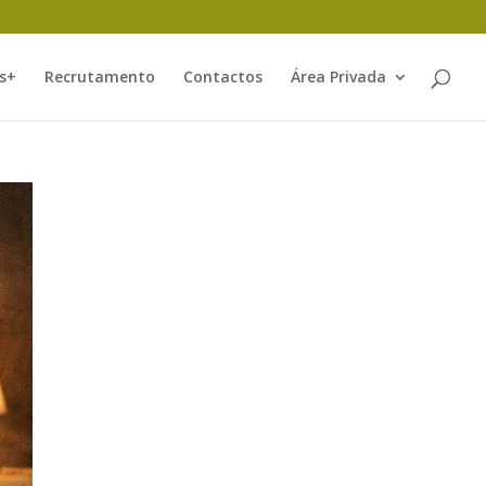
s+
Recrutamento
Contactos
Área Privada