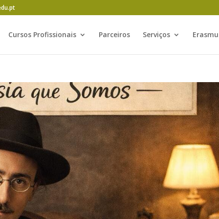
edu.pt
Cursos Profissionais
Parceiros
Serviços
Erasmu