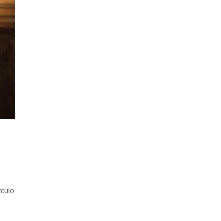
rculo