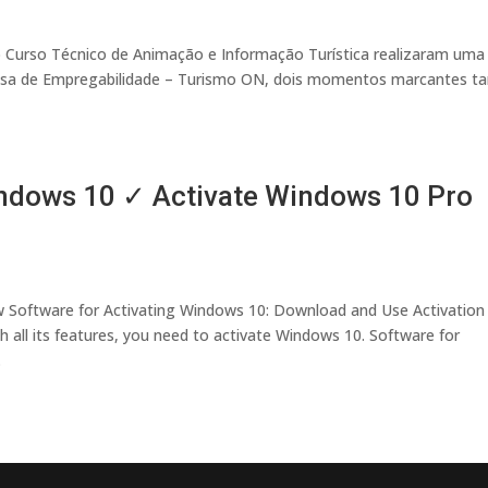
o Curso Técnico de Animação e Informação Turística realizaram uma
Bolsa de Empregabilidade – Turismo ON, dois momentos marcantes t
indows 10 ✓ Activate Windows 10 Pro
w Software for Activating Windows 10: Download and Use Activation
all its features, you need to activate Windows 10. Software for
.