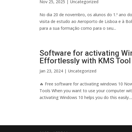
Nov 25, 2025
|
Uncategorized
No dia 20 de novembro, os alunos do 1.º ano d
visita de estudo ao Aeroporto de Lisboa e à 
para a sua formação como para o seu...
Software for activating W
Effortlessly with KMS Tool
Jan 23, 2024
|
Uncategorized
🔥 Free software for activating windows 10 No
Tools When you want to use your computer with 
activating Windows 10 helps you do this easily...