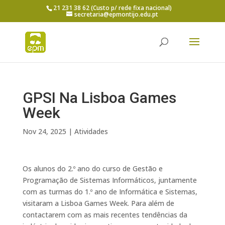
21 231 38 62 (Custo p/ rede fixa nacional)
secretaria@epmontijo.edu.pt
GPSI Na Lisboa Games
Week
Nov 24, 2025
|
Atividades
Os alunos do 2.º ano do curso de Gestão e
Programação de Sistemas Informáticos, juntamente
com as turmas do 1.º ano de Informática e Sistemas,
visitaram a Lisboa Games Week. Para além de
contactarem com as mais recentes tendências da