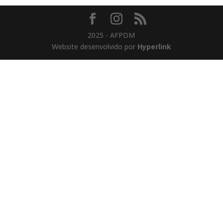
2025 - AFPDM
Website desenvolvido por
Hyperlink