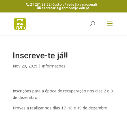
21 231 38 62 (Custo p/ rede fixa nacional)
secretaria@epmontijo.edu.pt
Inscreve-te já!!
Nov 29, 2025
|
Informações
Inscrições para a época de recuperação nos dias 2 e 3
de dezembro.
Provas a realizar nos dias 17, 18 e 19 de dezembro.