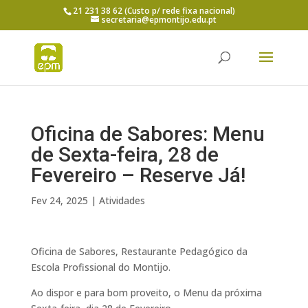
21 231 38 62 (Custo p/ rede fixa nacional)
secretaria@epmontijo.edu.pt
Oficina de Sabores: Menu
de Sexta-feira, 28 de
Fevereiro – Reserve Já!
Fev 24, 2025
|
Atividades
Oficina de Sabores, Restaurante Pedagógico da
Escola Profissional do Montijo.
Ao dispor e para bom proveito, o Menu da próxima