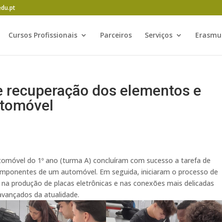
edu.pt
Cursos Profissionais
Parceiros
Serviços
Erasmu
e recuperação dos elementos e
tomóvel
tomóvel do 1º ano (turma A) concluíram com sucesso a tarefa de
mponentes de um automóvel. Em seguida, iniciaram o processo de
a produção de placas eletrônicas e nas conexões mais delicadas
avançados da atualidade.