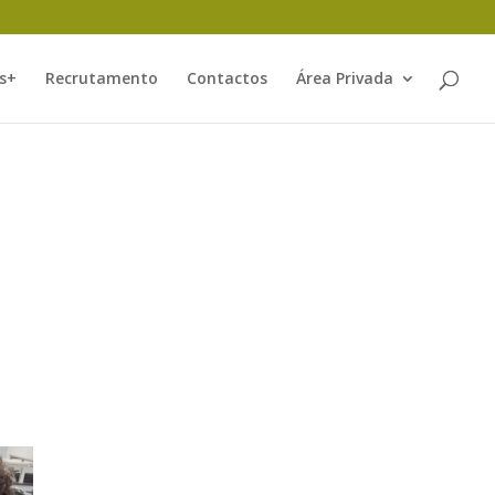
s+
Recrutamento
Contactos
Área Privada