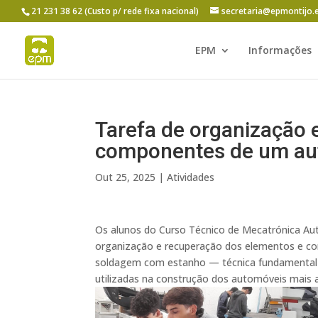
21 231 38 62 (Custo p/ rede fixa nacional)
secretaria@epmontijo.
EPM
Informações
Tarefa de organização 
componentes de um au
Out 25, 2025
|
Atividades
Os alunos do Curso Técnico de Mecatrónica Au
organização e recuperação dos elementos e co
soldagem com estanho — técnica fundamental n
utilizadas na construção dos automóveis mais 