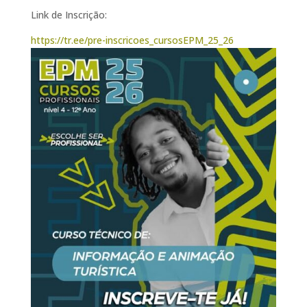
Link de Inscrição:
https://tr.ee/pre-inscricoes_cursosEPM_25_26