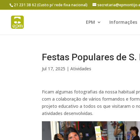
21 231 38 62 (Custo p/ rede fixa nacional)
secretaria@epmontijo.
EPM
Informações
Festas Populares de S.
Jul 17, 2025
|
Atividades
Ficam algumas fotografias da nossa habitual 
com a colaboração de vários formandos e forma
projeto educativo a todos os que visitaram o 
atividades desenvolvidas.