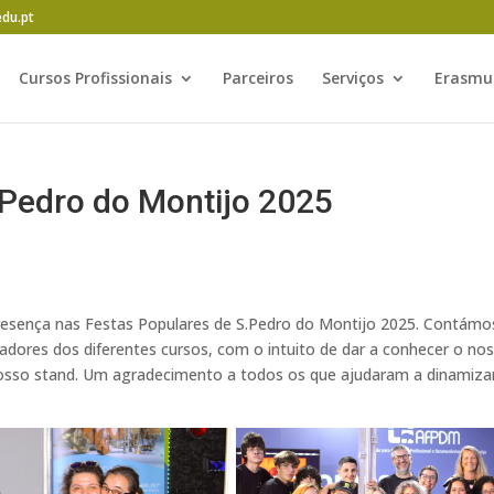
edu.pt
Cursos Profissionais
Parceiros
Serviços
Erasmu
 Pedro do Montijo 2025
presença nas Festas Populares de S.Pedro do Montijo 2025. Contámo
dores dos diferentes cursos, com o intuito de dar a conhecer o no
nosso stand. Um agradecimento a todos os que ajudaram a dinamiza