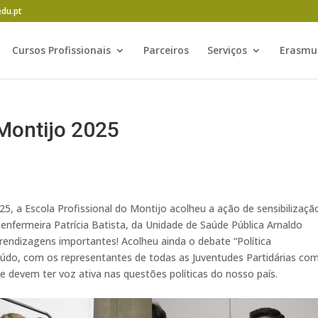
edu.pt
Cursos Profissionais
Parceiros
Serviços
Erasmu
Montijo 2025
, a Escola Profissional do Montijo acolheu a ação de sensibilizaçã
enfermeira Patrícia Batista, da Unidade de Saúde Pública Arnaldo
endizagens importantes! Acolheu ainda o debate “Política
údo, com os representantes de todas as Juventudes Partidárias co
 devem ter voz ativa nas questões políticas do nosso país.