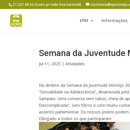
21 231 38 62 (Custo p/ rede fixa nacional)
secretaria@epmontijo.
EPM
Informações
Semana da Juventude 
Jul 11, 2025
|
Atividades
No âmbito da Semana da Juventude Montijo 2025
“Sexualidade na Adolescência”, dinamizada pela 
Sampaio. Uma conversa sem tabus, cheia de apr
Descomplicada”, sem filtros e com muito conte
assento parlamentar. Os nossos jovens podem e
Obrigado a todos os que participaram