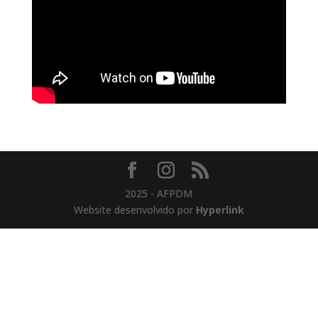
2025 - AFPDM
Website desenvolvido por
Hyperlink