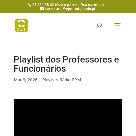
21 231 38 62 (Custo p/ rede fixa nacional)
secretaria@epmontijo.edu.pt
Playlist dos Professores e
Funcionários
Mar 3, 2026
|
Playlists Rádio EPM