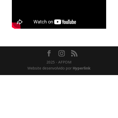
2025 - AFPDM
Website desenvolvido por
Hyperlink