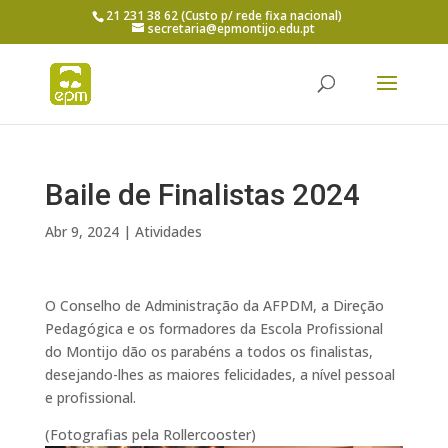
21 231 38 62 (Custo p/ rede fixa nacional)
secretaria@epmontijo.edu.pt
Baile de Finalistas 2024
Abr 9, 2024
|
Atividades
O Conselho de Administração da AFPDM, a Direção
Pedagógica e os formadores da Escola Profissional
do Montijo dão os parabéns a todos os finalistas,
desejando-lhes as maiores felicidades, a nível pessoal
e profissional.
(Fotografias pela Rollercooster)