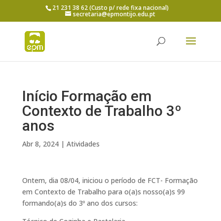
21 231 38 62 (Custo p/ rede fixa nacional)
secretaria@epmontijo.edu.pt
Início Formação em
Contexto de Trabalho 3º
anos
Abr 8, 2024
|
Atividades
Ontem, dia 08/04, iniciou o período de FCT- Formação
em Contexto de Trabalho para o(a)s nosso(a)s 99
formando(a)s do 3º ano dos cursos: