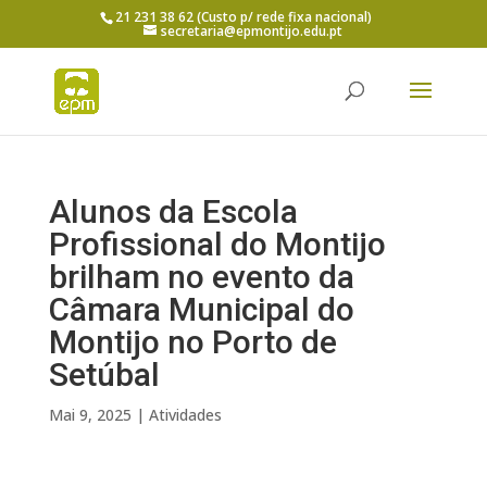
21 231 38 62 (Custo p/ rede fixa nacional)
secretaria@epmontijo.edu.pt
Alunos da Escola
Profissional do Montijo
brilham no evento da
Câmara Municipal do
Montijo no Porto de
Setúbal
Mai 9, 2025
|
Atividades