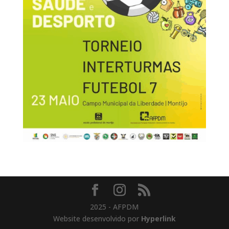
2025 - AFPDM
Website desenvolvido por
Hyperlink