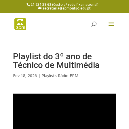
21 231 38 62 (Custo p/ rede fixa nacional)
secretaria@epmontijo.edu.pt
Playlist do 3º ano de
Técnico de Multimédia
Fev 18, 2026
|
Playlists Rádio EPM