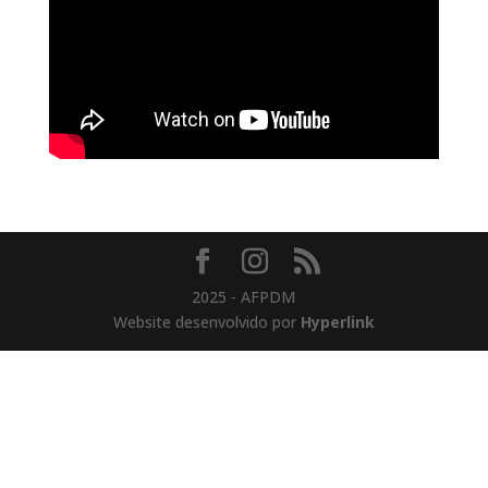
2025 - AFPDM
Website desenvolvido por
Hyperlink