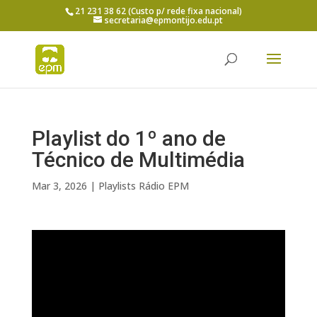
21 231 38 62 (Custo p/ rede fixa nacional)
secretaria@epmontijo.edu.pt
Playlist do 1º ano de
Técnico de Multimédia
Mar 3, 2026
|
Playlists Rádio EPM