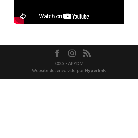
2025 - AFPDM
Website desenvolvido por
Hyperlink