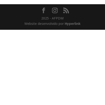
2025 - AFPDM
Website desenvolvido por
Hyperlink