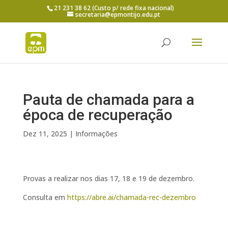
21 231 38 62 (Custo p/ rede fixa nacional)
secretaria@epmontijo.edu.pt
Pauta de chamada para a
época de recuperação
Dez 11, 2025
|
Informações
Provas a realizar nos dias 17, 18 e 19 de dezembro.
Consulta em
https://abre.ai/chamada-rec-dezembro