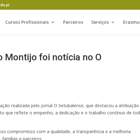
edu.pt
Cursos Profissionais
Parceiros
Serviços
Erasmu
 Montijo foi notícia no O
ção realizada pelo jornal O Setubalense, que destacou a atribuição
o que reflete o empenho, a dedicação e o trabalho contínuo de tod
nosso compromisso com a qualidade, a transparência e a melhoria
famílias e parceiros.