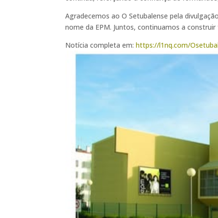
Agradecemos ao O Setubalense pela divulgação 
nome da EPM. Juntos, continuamos a construir 
Notícia completa em:
https://l1nq.com/Osetub