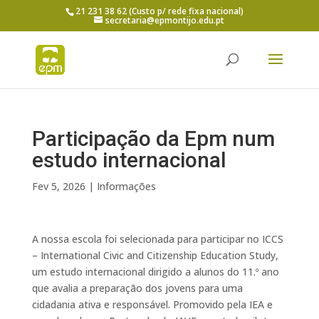
21 231 38 62 (Custo p/ rede fixa nacional)
secretaria@epmontijo.edu.pt
Participação da Epm num
estudo internacional
Fev 5, 2026
|
Informações
A nossa escola foi selecionada para participar no ICCS
– International Civic and Citizenship Education Study,
um estudo internacional dirigido a alunos do 11.º ano
que avalia a preparação dos jovens para uma
cidadania ativa e responsável. Promovido pela IEA e