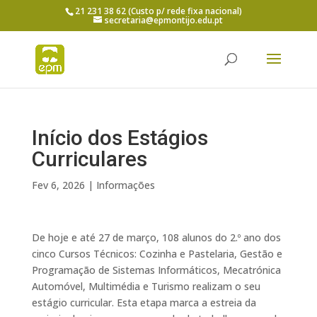
21 231 38 62 (Custo p/ rede fixa nacional)
secretaria@epmontijo.edu.pt
Início dos Estágios
Curriculares
Fev 6, 2026
|
Informações
De hoje e até 27 de março, 108 alunos do 2.º ano dos
cinco Cursos Técnicos: Cozinha e Pastelaria, Gestão e
Programação de Sistemas Informáticos, Mecatrónica
Automóvel, Multimédia e Turismo realizam o seu
estágio curricular. Esta etapa marca a estreia da