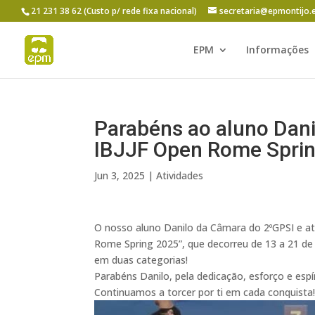
21 231 38 62 (Custo p/ rede fixa nacional)
secretaria@epmontijo.
EPM
Informações
Parabéns ao aluno Dani
IBJJF Open Rome Sprin
Jun 3, 2025
|
Atividades
O nosso aluno Danilo da Câmara do 2ºGPSI e at
Rome Spring 2025”, que decorreu de 13 a 21 de 
em duas categorias!
Parabéns Danilo, pela dedicação, esforço e esp
Continuamos a torcer por ti em cada conquista