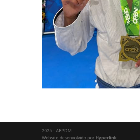
2025 - AFPDM
Website desenvolvido por
Hyperlink