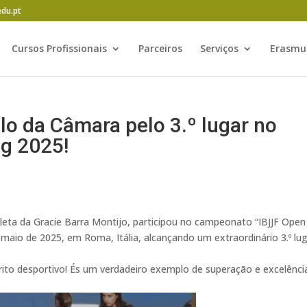
edu.pt
Cursos Profissionais
Parceiros
Serviços
Erasmu
lo da Câmara pelo 3.º lugar no
g 2025!
leta da Gracie Barra Montijo, participou no campeonato “IBJJF Open
maio de 2025, em Roma, Itália, alcançando um extraordinário 3.º lu
írito desportivo! És um verdadeiro exemplo de superação e excelênci
!