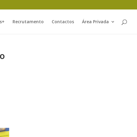
s+
Recrutamento
Contactos
Área Privada
do