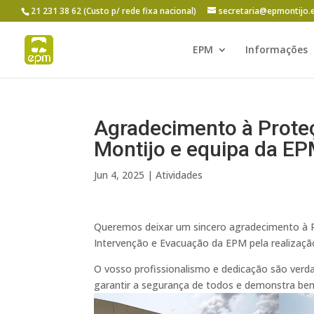
21 231 38 62 (Custo p/ rede fixa nacional)
secretaria@epmontijo.
EPM
Informações
Agradecimento à Proteç
Montijo e equipa da EP
Jun 4, 2025
|
Atividades
Queremos deixar um sincero agradecimento à Pr
Intervenção e Evacuação da EPM pela realizaç
O vosso profissionalismo e dedicação são verda
garantir a segurança de todos e demonstra bem