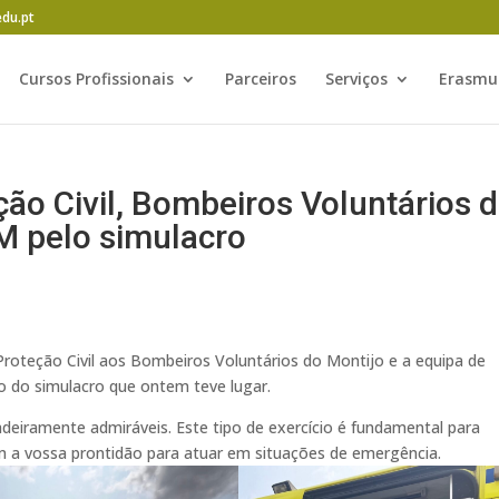
edu.pt
Cursos Profissionais
Parceiros
Serviços
Erasmu
ão Civil, Bombeiros Voluntários 
M pelo simulacro
oteção Civil aos Bombeiros Voluntários do Montijo e a equipa de
ão do
simulacro que ontem teve lugar.
deiramente admiráveis. Este tipo de exercício é fundamental para
 a vossa prontidão para atuar em situações de emergência.