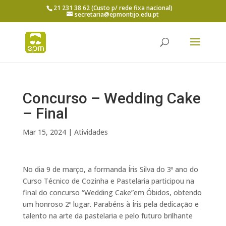
21 231 38 62 (Custo p/ rede fixa nacional)
secretaria@epmontijo.edu.pt
Concurso – Wedding Cake
– Final
Mar 15, 2024
|
Atividades
No dia 9 de março, a formanda Íris Silva do 3º ano do
Curso Técnico de Cozinha e Pastelaria participou na
final do concurso “Wedding Cake”em Óbidos, obtendo
um honroso 2º lugar. Parabéns à Íris pela dedicação e
talento na arte da pastelaria e pelo futuro brilhante