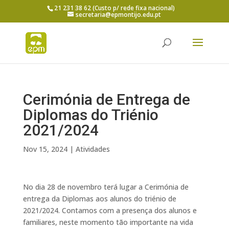
21 231 38 62 (Custo p/ rede fixa nacional)
secretaria@epmontijo.edu.pt
Cerimónia de Entrega de
Diplomas do Triénio
2021/2024
Nov 15, 2024
|
Atividades
No dia 28 de novembro terá lugar a Cerimónia de
entrega da Diplomas aos alunos do triénio de
2021/2024. Contamos com a presença dos alunos e
familiares, neste momento tão importante na vida