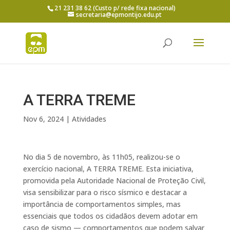
21 231 38 62 (Custo p/ rede fixa nacional)
secretaria@epmontijo.edu.pt
A TERRA TREME
Nov 6, 2024
|
Atividades
No dia 5 de novembro, às 11h05, realizou-se o
exercício nacional, A TERRA TREME. Esta iniciativa,
promovida pela Autoridade Nacional de Proteção Civil,
visa sensibilizar para o risco sísmico e destacar a
importância de comportamentos simples, mas
essenciais que todos os cidadãos devem adotar em
caso de sismo — comportamentos que podem salvar