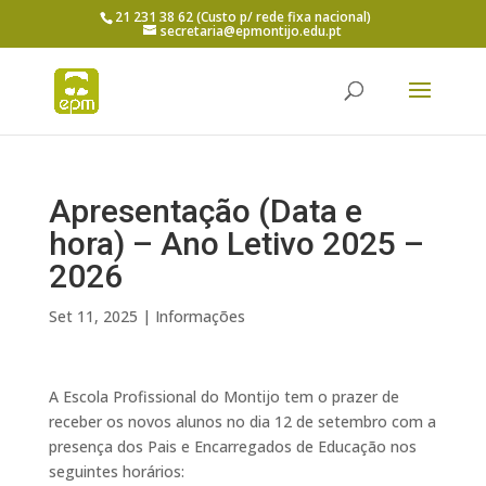
21 231 38 62 (Custo p/ rede fixa nacional)
secretaria@epmontijo.edu.pt
Apresentação (Data e
hora) – Ano Letivo 2025 –
2026
Set 11, 2025
|
Informações
A Escola Profissional do Montijo tem o prazer de
receber os novos alunos no dia 12 de setembro com a
presença dos Pais e Encarregados de Educação nos
seguintes
horários: