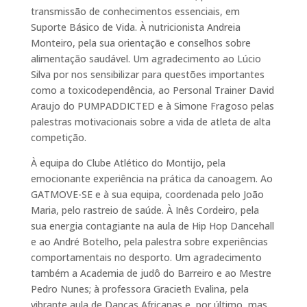
transmissão de conhecimentos essenciais, em
Suporte Básico de Vida. À nutricionista Andreia
Monteiro, pela sua orientação e conselhos sobre
alimentação saudável. Um agradecimento ao Lúcio
Silva por nos sensibilizar para questões importantes
como a toxicodependência, ao Personal Trainer David
Araujo do PUMPADDICTED e à Simone Fragoso pelas
palestras motivacionais sobre a vida de atleta de alta
competição.
À equipa do Clube Atlético do Montijo, pela
emocionante experiência na prática da canoagem. Ao
GATMOVE-SE e à sua equipa, coordenada pelo João
Maria, pelo rastreio de saúde. À Inês Cordeiro, pela
sua energia contagiante na aula de Hip Hop Dancehall
e ao André Botelho, pela palestra sobre experiências
comportamentais no desporto. Um agradecimento
também a Academia de judô do Barreiro e ao Mestre
Pedro Nunes; à professora Gracieth Evalina, pela
vibrante aula de Danças Africanas e, por último, mas