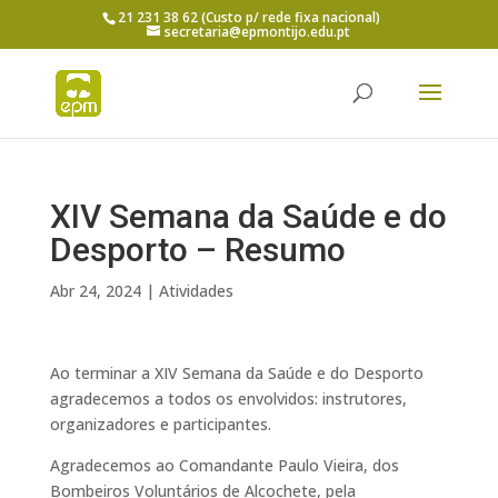
21 231 38 62 (Custo p/ rede fixa nacional)
secretaria@epmontijo.edu.pt
XIV Semana da Saúde e do
Desporto – Resumo
Abr 24, 2024
|
Atividades
Ao terminar a XIV Semana da Saúde e do Desporto
agradecemos a todos os envolvidos: instrutores,
organizadores e participantes.
Agradecemos ao Comandante Paulo Vieira, dos
Bombeiros Voluntários de Alcochete, pela