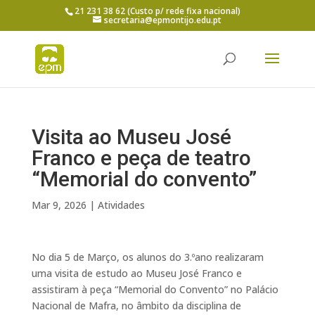
21 231 38 62 (Custo p/ rede fixa nacional)
secretaria@epmontijo.edu.pt
Visita ao Museu José
Franco e peça de teatro
“Memorial do convento”
Mar 9, 2026
|
Atividades
No dia 5 de Março, os alunos do 3.ºano realizaram
uma visita de estudo ao Museu José Franco e
assistiram à peça “Memorial do Convento” no Palácio
Nacional de Mafra, no âmbito da disciplina de