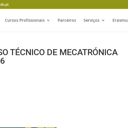
edu.pt
Cursos Profissionais
Parceiros
Serviços
Erasmu
SO TÉCNICO DE MECATRÓNICA
6