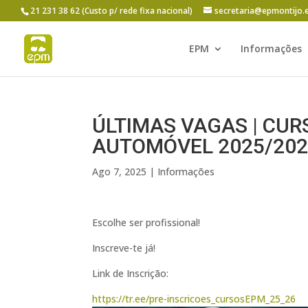
21 231 38 62 (Custo p/ rede fixa nacional)
secretaria@epmontijo.
EPM
Informações
ÚLTIMAS VAGAS | CUR
AUTOMÓVEL 2025/202
Ago 7, 2025
|
Informações
Escolhe ser profissional!
Inscreve-te já!
Link de Inscrição:
https://tr.ee/pre-inscricoes_cursosEPM_25_26