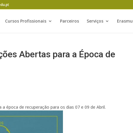
edu.pt
Cursos Profissionais
Parceiros
Serviços
Erasmu
ções Abertas para a Época de
 a época de recuperação para os dias 07 e 09 de Abril.