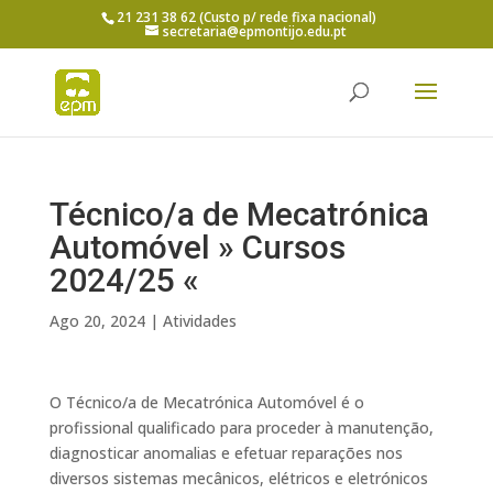
21 231 38 62 (Custo p/ rede fixa nacional)
secretaria@epmontijo.edu.pt
Técnico/a de Mecatrónica
Automóvel » Cursos
2024/25 «
Ago 20, 2024
|
Atividades
O Técnico/a de Mecatrónica Automóvel é o
profissional qualificado para proceder à manutenção,
diagnosticar anomalias e efetuar reparações nos
diversos sistemas mecânicos, elétricos e eletrónicos