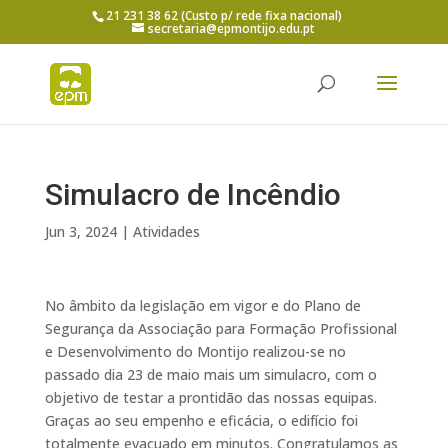
21 231 38 62 (Custo p/ rede fixa nacional)
secretaria@epmontijo.edu.pt
Simulacro de Incêndio
Jun 3, 2024
|
Atividades
No âmbito da legislação em vigor e do Plano de
Segurança da Associação para Formação Profissional
e Desenvolvimento do Montijo realizou-se no
passado dia 23 de maio mais um simulacro, com o
objetivo de testar a prontidão das nossas equipas.
Graças ao seu empenho e eficácia, o edifício foi
totalmente evacuado em minutos. Congratulamos as