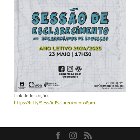
Link de Inscrição:
https://bit.ly/SessãoEsclarecimentoEpm