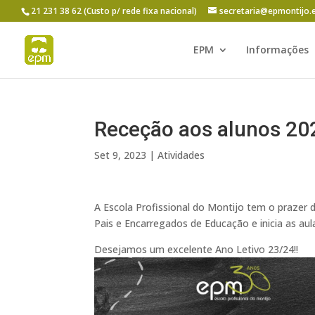
21 231 38 62 (Custo p/ rede fixa nacional)
secretaria@epmontijo.
EPM
Informações
Receção aos alunos 20
Set 9, 2023
|
Atividades
A Escola Profissional do Montijo tem o prazer
Pais e Encarregados de Educação e inicia as au
Desejamos um excelente Ano Letivo 23/24!!