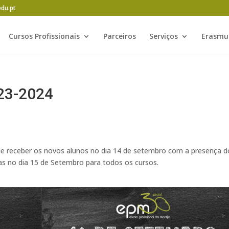
edu.pt
Cursos Profissionais
Parceiros
Serviços
Erasmu
23-2024
 de receber os novos alunos no dia 14 de setembro com a presença d
las no dia 15 de Setembro para todos os cursos.